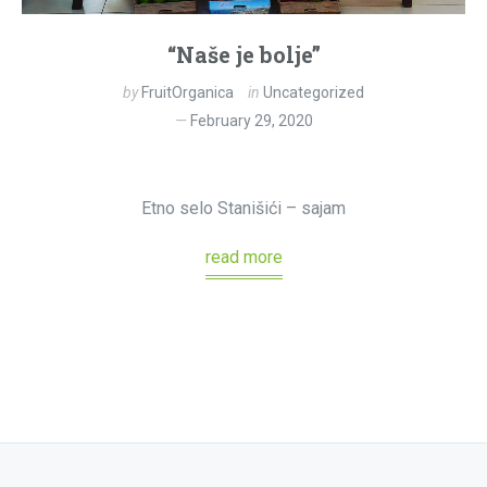
“Naše je bolje”
by
FruitOrganica
in
Uncategorized
February 29, 2020
Etno selo Stanišići – sajam
read more