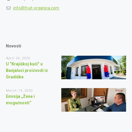
info@fruit-organica.com
Novosti
April 24, 2020
U “Krajiškoj kući” u
Banjaluci proizvodi iz
Gradiške
March 14, 2020
Emisija „Žene i
mogućnosti“