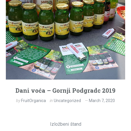
Dani voća – Gornji Podgradc 2019
by
FruitOrganica
in
Uncategorized
March 7, 2020
Izložbeni štand