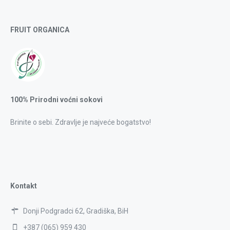
FRUIT ORGANICA
100% Prirodni voćni sokovi
Brinite o sebi. Zdravlje je najveće bogatstvo!
Kontakt
Donji Podgradci 62, Gradiška, BiH
+387 (065) 959 430