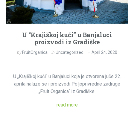
U “Krajiškoj kući” u Banjaluci
proizvodi iz Gradiške
by
FruitOrganica
in
Uncategorized
April 24, 2020
U „Krajiškoj kući“ u Banjaluci koja je otvorena juče 22.
aprila nalaze se i proizvodi Poljoprivredne zadruge
„Fruit Organica“ iz Gradiške.
read more