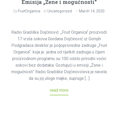
Emisija „Žene i mogućnosti“
by
FruitOrganica
in
Uncategorized
March 14, 2020
Radio Gradiška Dojčinović: „Fruit Organica“ proizvodi
17 vrsta sokova Gordana Dojčinović iz Gornjih
Podgradaca direktor je poljoprivredne zadruge „Fruit
Organica“ koja je jedna od rijetkih zadruga u čijem
proizvodnom programu su 100 odsto prirodni voćni
sokovi bez dodataka. Gostujući u emisiji „Žene i
mogućnosti“ Radio Gradiške Dojčinovićeva je navela
da su joj uloge majke, supruge […]
read more