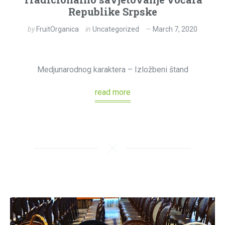
Republike Srpske
by
FruitOrganica
in
Uncategorized
March 7, 2020
Medjunarodnog karaktera – Izložbeni štand
read more