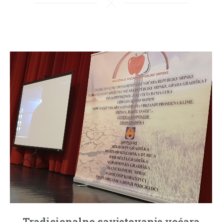
Tradicionalno savjetovanje voćara